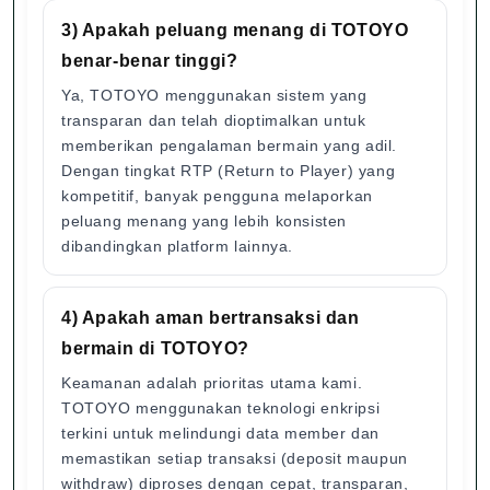
3) Apakah peluang menang di TOTOYO
benar-benar tinggi?
Ya, TOTOYO menggunakan sistem yang
transparan dan telah dioptimalkan untuk
memberikan pengalaman bermain yang adil.
Dengan tingkat RTP (Return to Player) yang
kompetitif, banyak pengguna melaporkan
peluang menang yang lebih konsisten
dibandingkan platform lainnya.
4) Apakah aman bertransaksi dan
bermain di TOTOYO?
Keamanan adalah prioritas utama kami.
TOTOYO menggunakan teknologi enkripsi
terkini untuk melindungi data member dan
memastikan setiap transaksi (deposit maupun
withdraw) diproses dengan cepat, transparan,