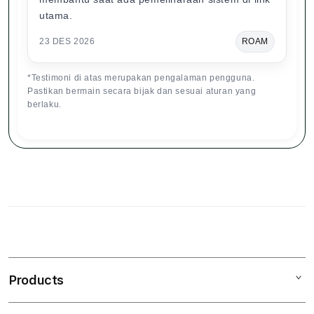
utama.
23 DES 2026
ROAM
*Testimoni di atas merupakan pengalaman pengguna.
Pastikan bermain secara bijak dan sesuai aturan yang
berlaku.
S
i
n
Products
g
l