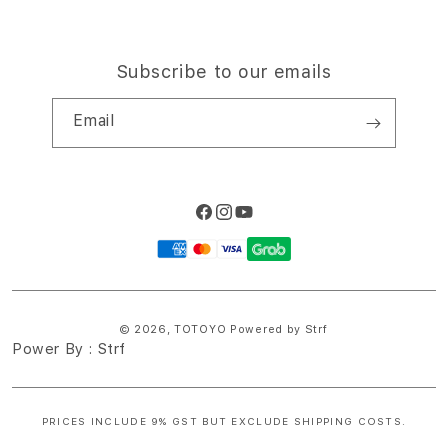
Subscribe to our emails
Email
Facebook
Instagram
YouTube
Payment
methods
© 2026,
TOTOYO
Powered by Strf
Power By : Strf
PRICES INCLUDE 9% GST BUT EXCLUDE SHIPPING COSTS.