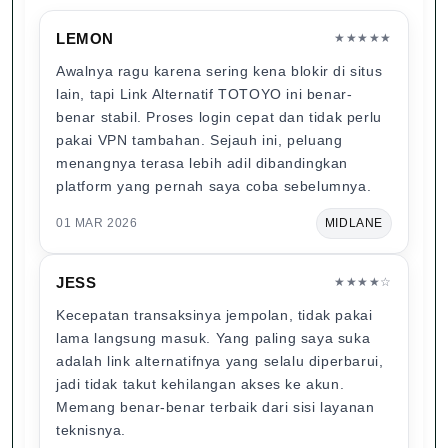
LEMON
★★★★★
Awalnya ragu karena sering kena blokir di situs
lain, tapi Link Alternatif TOTOYO ini benar-
benar stabil. Proses login cepat dan tidak perlu
pakai VPN tambahan. Sejauh ini, peluang
menangnya terasa lebih adil dibandingkan
platform yang pernah saya coba sebelumnya.
01 MAR 2026
MIDLANE
JESS
★★★★☆
Kecepatan transaksinya jempolan, tidak pakai
lama langsung masuk. Yang paling saya suka
adalah link alternatifnya yang selalu diperbarui,
jadi tidak takut kehilangan akses ke akun.
Memang benar-benar terbaik dari sisi layanan
teknisnya.