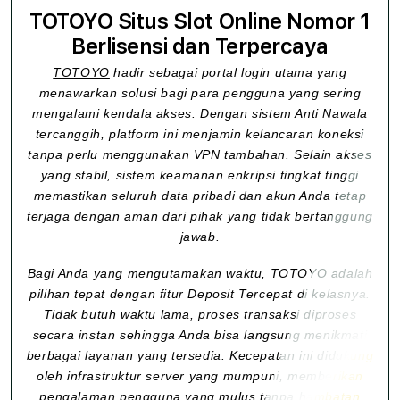
TOTOYO Situs Slot Online Nomor 1
Berlisensi dan Terpercaya
TOTOYO
hadir sebagai portal login utama yang
menawarkan solusi bagi para pengguna yang sering
mengalami kendala akses. Dengan sistem Anti Nawala
tercanggih, platform ini menjamin kelancaran koneksi
tanpa perlu menggunakan VPN tambahan. Selain akses
yang stabil, sistem keamanan enkripsi tingkat tinggi
memastikan seluruh data pribadi dan akun Anda tetap
terjaga dengan aman dari pihak yang tidak bertanggung
jawab.
Bagi Anda yang mengutamakan waktu, TOTOYO adalah
pilihan tepat dengan fitur Deposit Tercepat di kelasnya.
Tidak butuh waktu lama, proses transaksi diproses
secara instan sehingga Anda bisa langsung menikmati
berbagai layanan yang tersedia. Kecepatan ini didukung
oleh infrastruktur server yang mumpuni, memberikan
pengalaman pengguna yang mulus tanpa hambatan