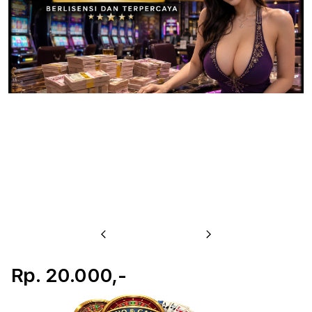
u
Previous
Next
Rp. 20.000,-