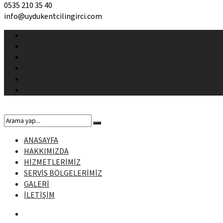
0535 210 35 40
info@uydukentcilingirci.com
ANASAYFA
HAKKIMIZDA
HİZMETLERİMİZ
SERVİS BÖLGELERİMİZ
GALERİ
İLETİŞİM
ANASAYFA
HAKKIMIZDA
HİZMETLERİMİZ
SERVİS BÖLGELERİMİZ
GALERİ
İLETİŞİM